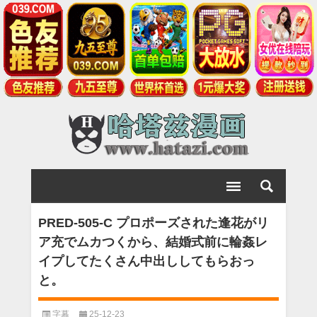
PRED-505-C プロポーズされた逢花がリ
ア充でムカつくから、結婚式前に輪姦レ
イプしてたくさん中出ししてもらおっ
と。
字幕
25-12-23