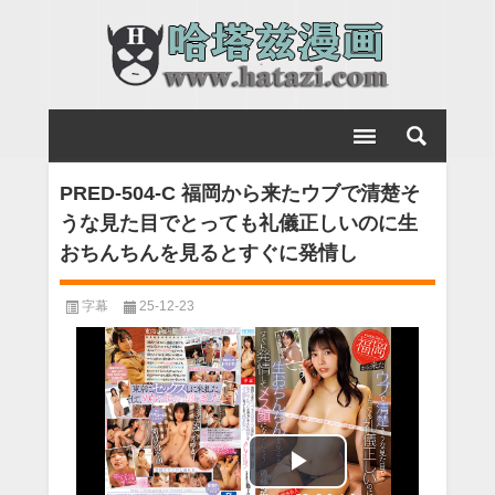
PRED-504-C 福岡から来たウブで清楚そ
うな見た目でとっても礼儀正しいのに生
おちんちんを見るとすぐに発情し
字幕
25-12-23
Play