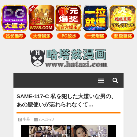
SAME-117-C 私を犯した大嫌いな男の、
あの腰使いが忘れられなくて…
字幕
25-12-23