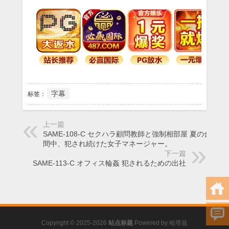
字幕
标签：
上一篇
SAME-108-C セクハラ顧問教師と強制相部屋 夏の合宿期
間中、犯され続けた女子マネージャー。
下一篇
SAME-113-C オフィス輪姦 犯されるための出社
Copyright © 2025-2026
站点标题
Powered by
哈塔兹