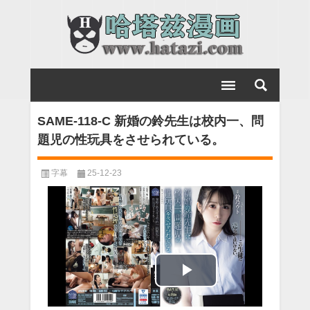
SAME-118-C 新婚の鈴先生は校内一、問
題児の性玩具をさせられている。
字幕
25-12-23
Play