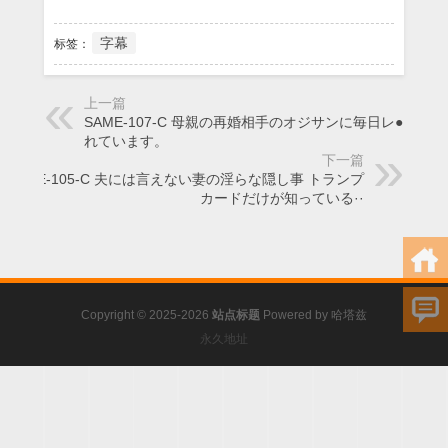
字幕
标签：
上一篇
SAME-107-C 母親の再婚相手のオジサンに毎日レ●プさ
れています。
下一篇
SAME-105-C 夫には言えない妻の淫らな隠し事 トランプ
カードだけが知っている··
Copyright © 2025-2026
站点标题
Powered by
哈塔兹
永久地址