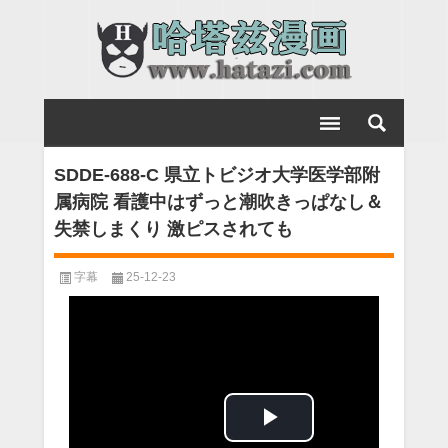
SDDE-688-C 県立トビジオ大学医学部附
属病院 看護中はずっと潮吹きっぱなし＆
失禁しまくり 激ピスされても
字幕
25-12-23
Play