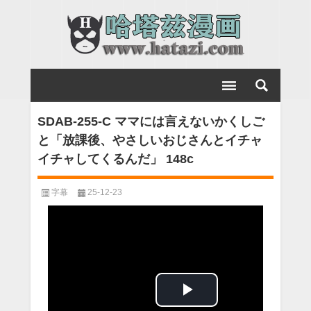
SDAB-255-C ママには言えないかくしご
と「放課後、やさしいおじさんとイチャ
イチャしてくるんだ」 148c
字幕
25-12-23
Play