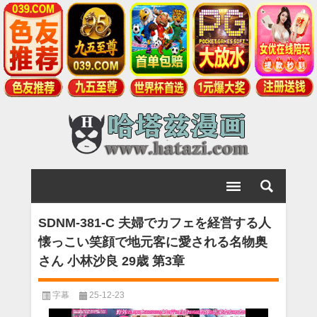
SDNM-381-C 夫婦でカフェを経営する人
懐っこい笑顔で地元客に愛される名物奥
さん 小林沙良 29歳 第3章
字幕
25-12-23