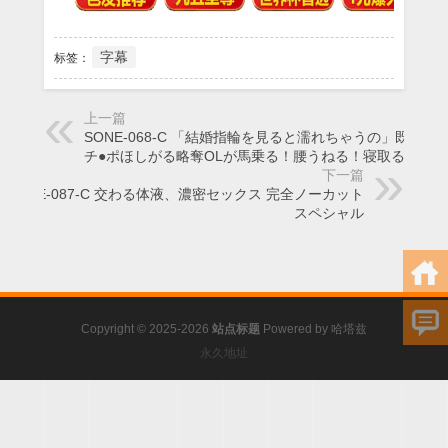
字幕
标签：
上一篇
SONE-068-C 「結婚指輪を見ると濡れちゃうの」既婚者
チ●ポほしがる略奪OLが馬乗る！腰うねる！寝取る！ス
下一篇
SONE-087-C 交わる体液、濃密セックス 完全ノーカット
スペシャル
Copyright © 2025-2026
站点标题
Powered by
哈塔兹
永久地址