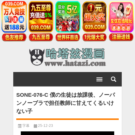
SONE-076-C 僕の生徒は放課後、ノーパ
ンノーブラで担任教師に甘えてくるいけ
ない子
字幕
25-12-23