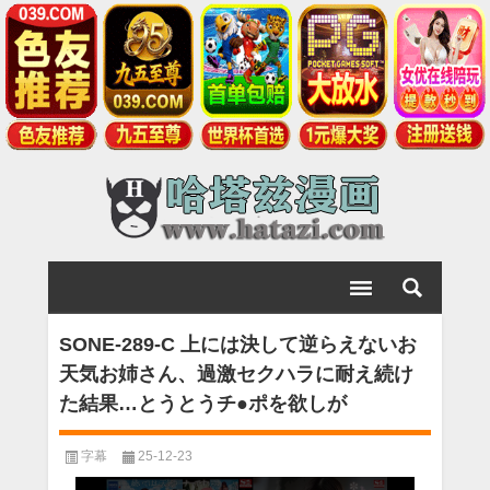
SONE-289-C 上には決して逆らえないお
天気お姉さん、過激セクハラに耐え続け
た結果…とうとうチ●ポを欲しが
字幕
25-12-23