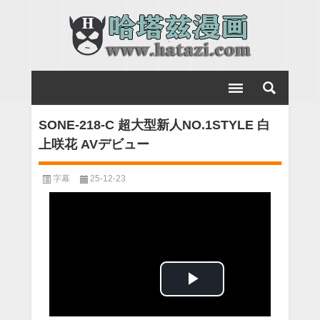
SONE-218-C 超大型新人NO.1STYLE 白
上咲花 AVデビュー
字幕
25-12-23
Play