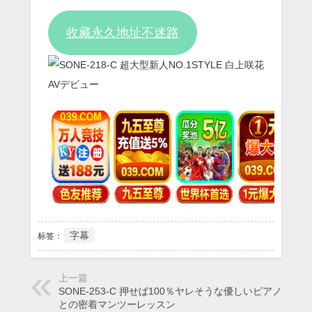
Video
收藏永久地址不迷路
字幕
标签：
上一篇
SONE-253-C 押せば100％ヤレそうな優しいピアノ講師
との密着マンツーレッスン