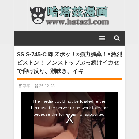
SSIS-745-C 即ズボッ！×強力媚薬！×激烈
ピストン！ ノンストップぶっ続けイカセ
で仰け反り、潮吹き、イキ
字幕
25-12-23
This
The media could not be loaded, either
is
because the server or network failed or
a
because the format is not supported.
modal
window.