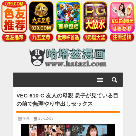
VEC-610-C 友人の母親 息子が見ている目
の前で無理やり中出しセックス
字幕
25-12-23