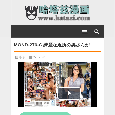
MOND-276-C 綺麗な近所の奥さんが
字幕
25-12-23
Play
Video