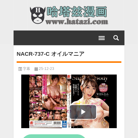
NACR-737-C オイルマニア
字幕
25-12-23
Play
Video