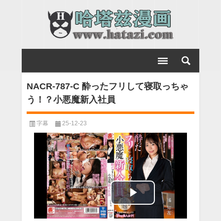
NACR-787-C 酔ったフリして寝取っちゃ
う！？小悪魔新入社員
字幕
25-12-23
Play