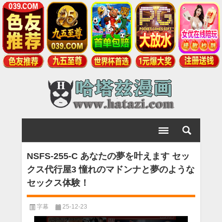
NSFS-255-C あなたの夢を叶えます セッ
クス代行屋3 憧れのマドンナと夢のような
セックス体験！
字幕
25-12-23