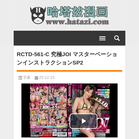
RCTD-561-C 究極JOI マスターベーショ
ンインストラクションSP2
字幕
25-12-23
Play